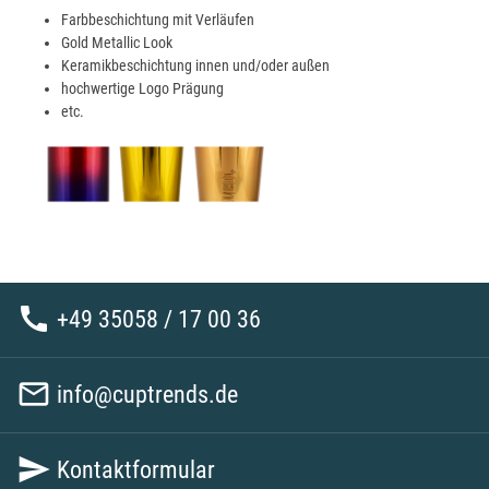
Farbbeschichtung mit Verläufen
Gold Metallic Look
Keramikbeschichtung innen und/oder außen
hochwertige Logo Prägung
etc.

+49 35058 / 17 00 36

info@cuptrends.de

Kontaktformular