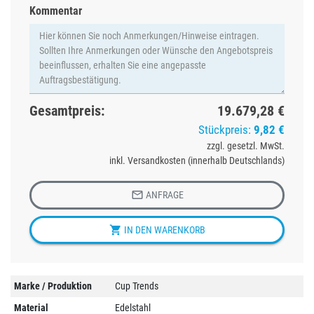
Kommentar
Gesamtpreis:
19.679,28 €
Stückpreis:
9,82 €
zzgl. gesetzl. MwSt.
inkl. Versandkosten (innerhalb Deutschlands)

ANFRAGE

IN DEN WARENKORB
Marke / Produktion
Cup Trends
Material
Edelstahl