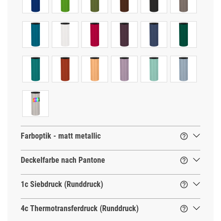
Farboptik - matt metallic

Deckelfarbe nach Pantone

1c Siebdruck (Runddruck)

4c Thermotransferdruck (Runddruck)
