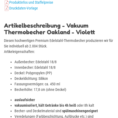
Produktinfos und Staffelpreise
Druckdaten-Vorlage
Artikelbeschreibung - Vakuum
Thermobecher Oakland - Violett
Diesen hochwertigen Premium Edelstahl-Thermobecher produzieren wir für
Sie individuell ab 2.004 Stück.
Artikeleigenschaften:
Außenbecher: Edelstahl 18/8
Innenbecher: Edelstahl 18/8
Deckel: Polypropylen (PP)
Deckeldichtung: Silikon
Fassungsvermögen: ca. 450 ml
Becherhöhe: 17,8 cm (ohne Deckel)
auslaufsicher
vakuumisoliert, hält Getränke bis 4h heiß
oder 8h kalt
Becher- und Deckelmaterial sind
spülmaschinengeeignet
Veredelungen (Farbbeschichtung, Aufdrucke etc.) sind