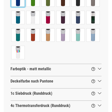
Farboptik - matt metallic

Deckelfarbe nach Pantone

1c Siebdruck (Runddruck)

4c Thermotransferdruck (Runddruck)
