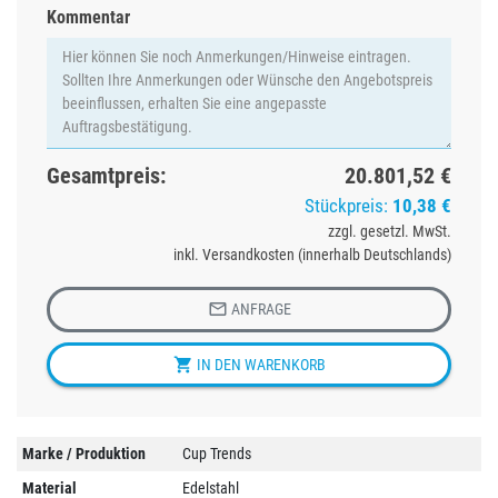
Kommentar
Gesamtpreis:
20.801,52 €
Stückpreis:
10,38 €
zzgl. gesetzl. MwSt.
inkl. Versandkosten (innerhalb Deutschlands)

ANFRAGE

IN DEN WARENKORB
Marke / Produktion
Cup Trends
Material
Edelstahl