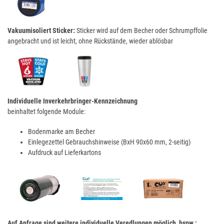
Vakuumisoliert Sticker:
Sticker wird auf dem Becher oder Schrumpffolie
angebracht und ist leicht, ohne Rückstände, wieder ablösbar
Individuelle Inverkehrbringer-Kennzeichnung
beinhaltet folgende Module:
Bodenmarke am Becher
Einlegezettel Gebrauchshinweise (BxH 90x60 mm, 2-seitig)
Aufdruck auf Lieferkartons
Auf Anfrage sind weitere individuelle Veredlungen möglich, bspw.: