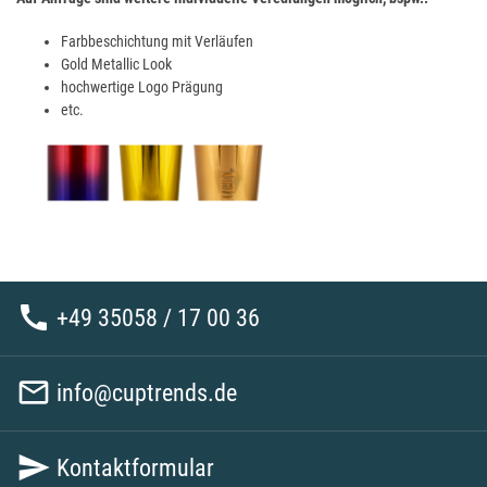
Farbbeschichtung mit Verläufen
Gold Metallic Look
hochwertige Logo Prägung
etc.

+49 35058 / 17 00 36

info@cuptrends.de

Kontaktformular