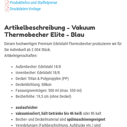
Produktinfos und Staffelpreise
Druckdaten-Vorlage
Artikelbeschreibung - Vakuum
Thermobecher Elite - Blau
Diesen hochwertigen Premium Edelstahl-Thermobecher produzieren wir für
Sie individuell ab 2.004 Stück.
Artikeleigenschaften:
Außenbecher: Edelstahl 18/8
Innenbecher: Edelstahl 18/8
Deckel: Tritan & Polypropylen (PP)
Deckeldichtung: Silikon
Fassungsvermögen: 500 ml (max. 550 ml)
Becherhöhe: 19,5 cm (ohne Deckel)
auslaufsicher
vakuumisoliert, hält Getränke bis 4h heiß
oder 8h kalt
Becher- und Deckelmaterial sind
spülmaschinengeeignet
Veredelungen (Farbbeschichtung, Aufdrucke etc.) sind