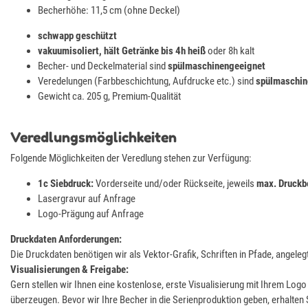
Becherhöhe: 11,5 cm (ohne Deckel)
schwapp geschützt
vakuumisoliert, hält Getränke bis 4h heiß
oder 8h kalt
Becher- und Deckelmaterial sind
spülmaschinengeeignet
Veredelungen (Farbbeschichtung, Aufdrucke etc.) sind
spülmaschin
Gewicht ca. 205 g, Premium-Qualität
Veredlungsmöglichkeiten
Folgende Möglichkeiten der Veredlung stehen zur Verfügung:
1c Siebdruck:
Vorderseite und/oder Rückseite, jeweils
max. Druckb
Lasergravur auf Anfrage
Logo-Prägung auf Anfrage
Druckdaten Anforderungen:
Die Druckdaten benötigen wir als Vektor-Grafik, Schriften in Pfade, angeleg
Visualisierungen & Freigabe:
Gern stellen wir Ihnen eine kostenlose, erste Visualisierung mit Ihrem Lo
überzeugen. Bevor wir Ihre Becher in die Serienproduktion geben, erhalten 