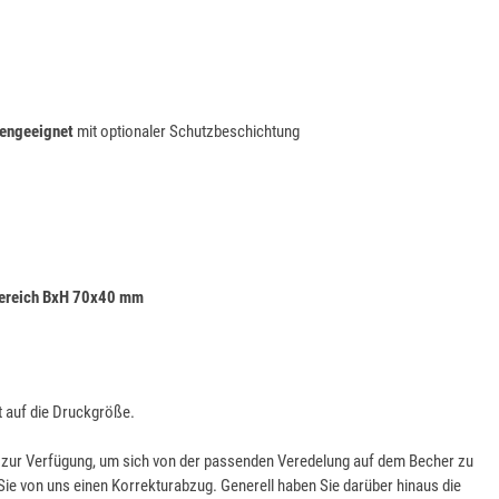
engeeignet
mit optionaler Schutzbeschichtung
ereich BxH 70x40 mm
t auf die Druckgröße.
go zur Verfügung, um sich von der passenden Veredelung auf dem Becher zu
Sie von uns einen Korrekturabzug. Generell haben Sie darüber hinaus die