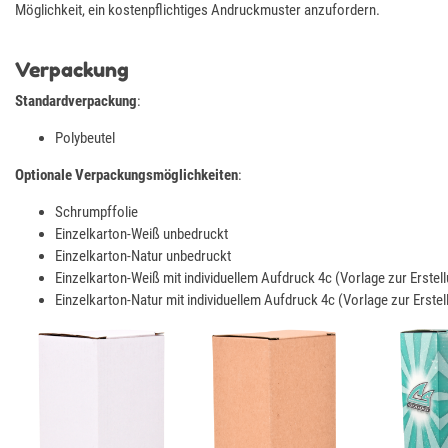
Möglichkeit, ein kostenpflichtiges Andruckmuster anzufordern.
Verpackung
Standardverpackung
:
Polybeutel
Optionale Verpackungsmöglichkeiten
:
Schrumpffolie
Einzelkarton-Weiß unbedruckt
Einzelkarton-Natur unbedruckt
Einzelkarton-Weiß mit individuellem Aufdruck 4c (Vorlage zur Erste
Einzelkarton-Natur mit individuellem Aufdruck 4c (Vorlage zur Erste