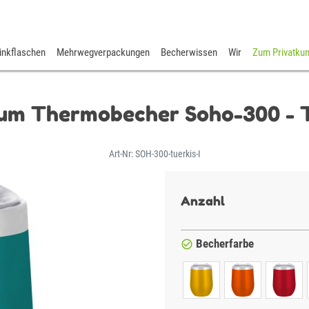
inkflaschen
Mehrwegverpackungen
Becherwissen
Wir
Zum Privatku
um Thermobecher Soho-300 - T
Art-Nr: SOH-300-tuerkis-I
Anzahl
Becherfarbe
