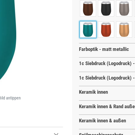
Farboptik - matt metallic
1c Siebdruck (Logodruck) -
1c Siebdruck (Logodruck) -
Keramik innen
Bild antippen
Keramik innen & Rand auße
Keramik innen & außen