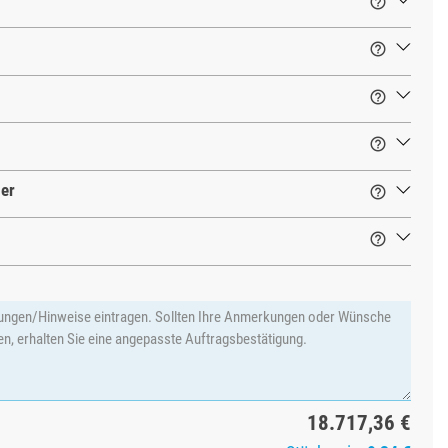




ger


18.717,36 €