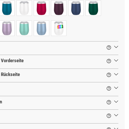

 Vorderseite

 Rückseite


n

