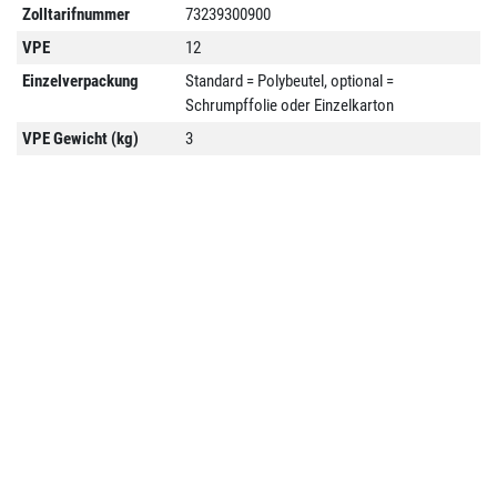
Zolltarifnummer
73239300900
VPE
12
Einzelverpackung
Standard = Polybeutel, optional =
Schrumpffolie oder Einzelkarton
VPE Gewicht (kg)
3