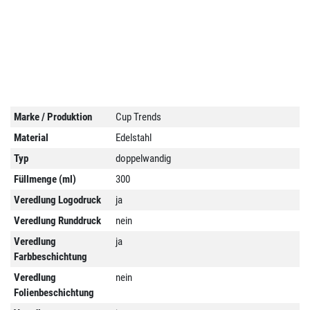
Marke / Produktion
Cup Trends
Material
Edelstahl
Typ
doppelwandig
Füllmenge (ml)
300
Veredlung Logodruck
ja
Veredlung Runddruck
nein
Veredlung
ja
Farbbeschichtung
Veredlung
nein
Folienbeschichtung