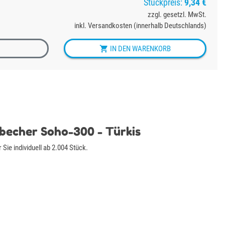
Stückpreis:
9,34 €
zzgl. gesetzl. MwSt.
inkl. Versandkosten (innerhalb Deutschlands)

IN DEN WARENKORB
becher Soho-300 - Türkis
ie individuell ab 2.004 Stück.