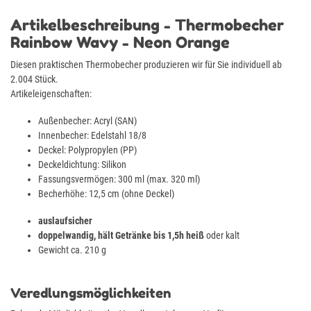
Artikelbeschreibung - Thermobecher
Rainbow Wavy - Neon Orange
Diesen praktischen Thermobecher produzieren wir für Sie individuell ab
2.004 Stück.
Artikeleigenschaften:
Außenbecher: Acryl (SAN)
Innenbecher: Edelstahl 18/8
Deckel: Polypropylen (PP)
Deckeldichtung: Silikon
Fassungsvermögen: 300 ml (max. 320 ml)
Becherhöhe: 12,5 cm (ohne Deckel)
auslaufsicher
doppelwandig, hält Getränke bis 1,5h heiß
oder kalt
Gewicht ca. 210 g
Veredlungsmöglichkeiten