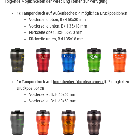
Folgende Möglichkeiten der Veredlung stehen zur Verfügung:
1c Tampondruck auf
Außenbecher
:
4 möglichen Druckpositionen
Vorderseite oben, BxH 50x30 mm
Vorderseite unten, BxH 35x18 mm
Rückseite oben, BxH 50x30 mm
Rückseite unten, BxH 35x18 mm
1c Tampondruck auf
Innenbecher (durchscheinend)
:
2 möglichen
Druckpositionen
Vorderseite, BxH 40x63 mm
Vorderseite, BxH 40x63 mm