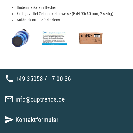
Bodenmarke am Becher
Einlegezettel Gebrauchshinweise (BxH 90x60 mm, 2-seitig)
Aufdruck auf Lieferkartons

+49 35058 / 17 00 36

info@cuptrends.de

Kontaktformular