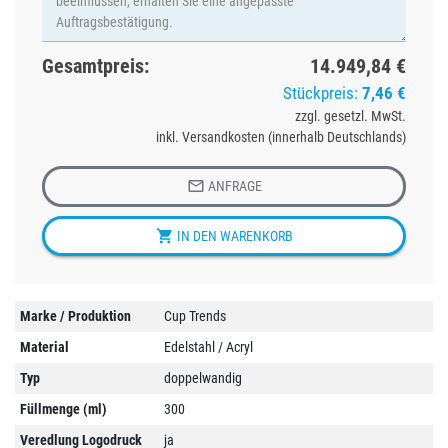
Gesamtpreis:
14.949,84 €
Stückpreis:
7,46 €
zzgl. gesetzl. MwSt.
inkl. Versandkosten (innerhalb Deutschlands)

ANFRAGE

IN DEN WARENKORB
Marke / Produktion
Cup Trends
Material
Edelstahl / Acryl
Typ
doppelwandig
Füllmenge (ml)
300
Veredlung Logodruck
ja