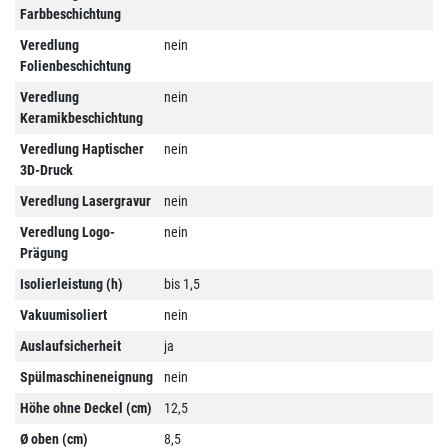
Farbbeschichtung
Veredlung
nein
Folienbeschichtung
Veredlung
nein
Keramikbeschichtung
Veredlung Haptischer
nein
3D-Druck
Veredlung Lasergravur
nein
Veredlung Logo-
nein
Prägung
Isolierleistung (h)
bis 1,5
Vakuumisoliert
nein
Auslaufsicherheit
ja
Spülmaschineneignung
nein
Höhe ohne Deckel (cm)
12,5
Ø oben (cm)
8,5