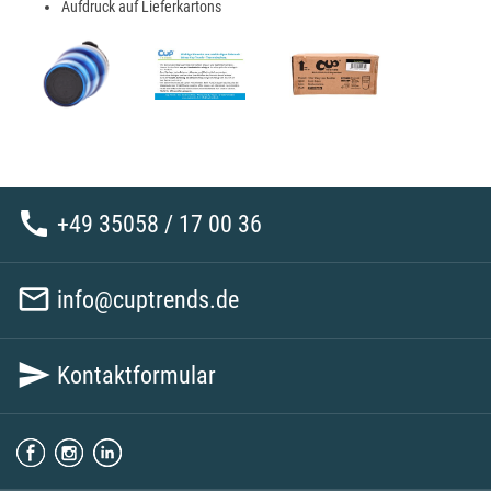
Aufdruck auf Lieferkartons

+49 35058 / 17 00 36

info@cuptrends.de

Kontaktformular