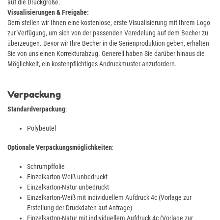
auf die Druckgröße.
Visualisierungen & Freigabe:
Gern stellen wir Ihnen eine kostenlose, erste Visualisierung mit Ihrem Logo
zur Verfügung, um sich von der passenden Veredelung auf dem Becher zu
überzeugen. Bevor wir Ihre Becher in die Serienproduktion geben, erhalten
Sie von uns einen Korrekturabzug. Generell haben Sie darüber hinaus die
Möglichkeit, ein kostenpflichtiges Andruckmuster anzufordern.
Verpackung
Standardverpackung
:
Polybeutel
Optionale Verpackungsmöglichkeiten
:
Schrumpffolie
Einzelkarton-Weiß unbedruckt
Einzelkarton-Natur unbedruckt
Einzelkarton-Weiß mit individuellem Aufdruck 4c (Vorlage zur
Erstellung der Druckdaten auf Anfrage)
Einzelkarton-Natur mit individuellem Aufdruck 4c (Vorlage zur