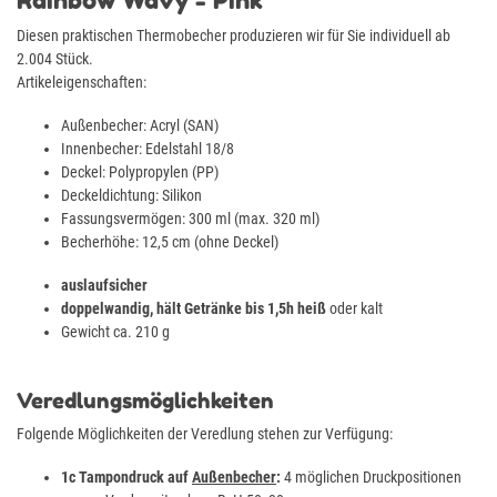
Diesen praktischen Thermobecher produzieren wir für Sie individuell ab
2.004 Stück.
Artikeleigenschaften:
Außenbecher: Acryl (SAN)
Innenbecher: Edelstahl 18/8
Deckel: Polypropylen (PP)
Deckeldichtung: Silikon
Fassungsvermögen: 300 ml (max. 320 ml)
Becherhöhe: 12,5 cm (ohne Deckel)
auslaufsicher
doppelwandig, hält Getränke bis 1,5h heiß
oder kalt
Gewicht ca. 210 g
Veredlungsmöglichkeiten
Folgende Möglichkeiten der Veredlung stehen zur Verfügung:
1c Tampondruck auf
Außenbecher
:
4 möglichen Druckpositionen